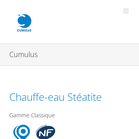
Passer
au
contenu
Cumulus
Chauffe-eau Stéatite
Gamme Classique